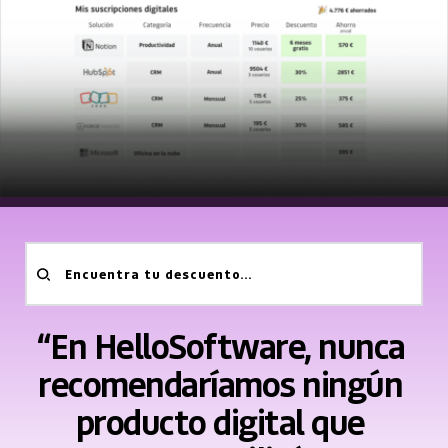
Encuentra tu descuento...
“En HelloSoftware, nunca 
recomendaríamos ningún 
producto digital que 