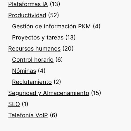
Plataformas IA
(13)
Productividad
(52)
Gestión de información PKM
(4)
Proyectos y tareas
(13)
Recursos humanos
(20)
Control horario
(6)
Nóminas
(4)
Reclutamiento
(2)
Seguridad y Almacenamiento
(15)
SEO
(1)
Telefonía VoIP
(6)