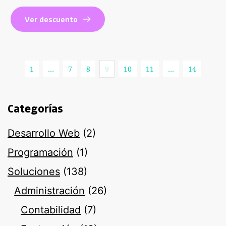
Ver descuento
1
…
7
8
9
10
11
…
14
Categorías
Desarrollo Web
(2)
Programación
(1)
Soluciones
(138)
Administración
(26)
Contabilidad
(7)