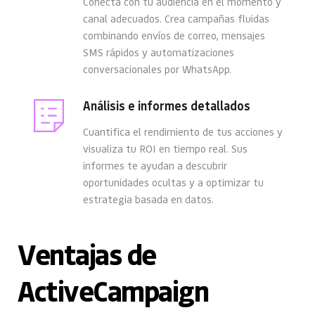
Conecta con tu audiencia en el momento y 
canal adecuados. Crea campañas fluidas 
combinando envíos de correo, mensajes 
SMS rápidos y automatizaciones 
conversacionales por WhatsApp.
Análisis e informes detallados
Cuantifica el rendimiento de tus acciones y 
visualiza tu ROI en tiempo real. Sus 
informes te ayudan a descubrir 
oportunidades ocultas y a optimizar tu 
estrategia basada en datos.
Ventajas de 
ActiveCampaign