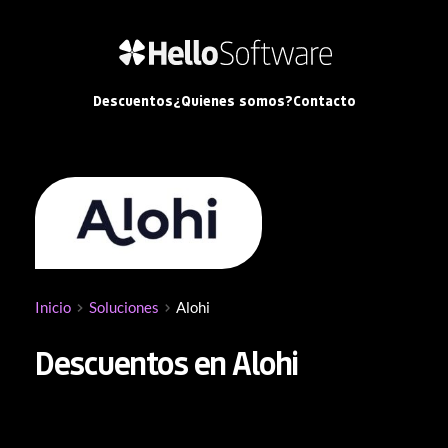
Descuentos
¿Quienes somos?
Contacto
Inicio
Soluciones
Alohi
Descuentos en Alohi
Si buscas descuentos en Alohi, has llegado al lugar 
indicado. Alohi es una de las suites de productividad 