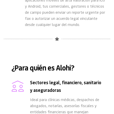
y Android, tus comerciales, gestores o técnicos 
de campo pueden enviar un reporte urgente por 
fax o autorizar un acuerdo legal vinculante 
desde cualquier lugar del mundo.
¿Para quién es Alohi?
Sectores legal, financiero, sanitario 
y aseguradoras
Ideal para clínicas médicas, despachos de 
abogados, notarías, asesorías fiscales y 
entidades financieras que manejan 