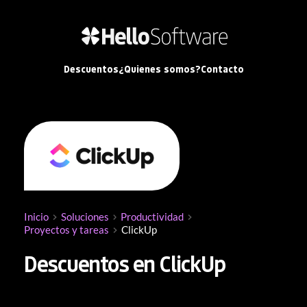
Descuentos
¿Quienes somos?
Contacto
Inicio
Soluciones
Productividad
Proyectos y tareas
ClickUp
Descuentos en ClickUp
Aprovecha nuestros 
descuentos exclusivos en 