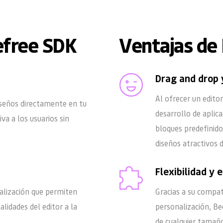
efree SDK
Ventajas de
Drag and drop y
Al ofrecer un editor
iseños directamente en tu 
desarrollo de aplica
va a los usuarios sin 
bloques predefinido
diseños atractivos 
Flexibilidad y 
lización que permiten 
Gracias a su compat
alidades del editor a la 
personalización, Be
de cualquier tamaño