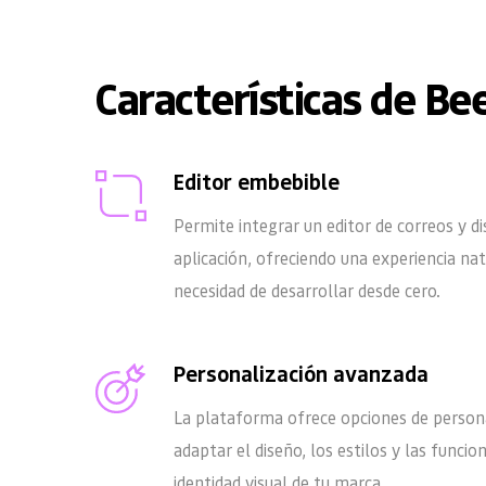
Características de Be
Editor embebible
Permite integrar un editor de correos y d
aplicación, ofreciendo una experiencia nati
necesidad de desarrollar desde cero.
Personalización avanzada
La plataforma ofrece opciones de persona
adaptar el diseño, los estilos y las funcion
identidad visual de tu marca.