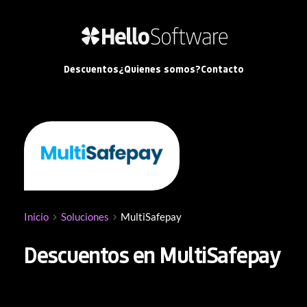
Descuentos
¿Quienes somos?
Contacto
Inicio
Soluciones
MultiSafepay
Descuentos en MultiSafepay
Descuentos en MultiSafepay
, una plataforma 