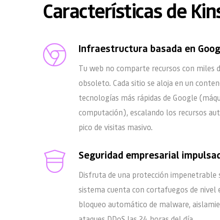
Características de Kin
Infraestructura basada en Goog
Tu web no comparte recursos con miles de
obsoleto. Cada sitio se aloja en un contene
tecnologías más rápidas de Google (máqu
computación), escalando los recursos aut
pico de visitas masivo.
Seguridad empresarial impulsad
Disfruta de una protección impenetrable si
sistema cuenta con cortafuegos de nivel e
bloqueo automático de malware, aislamient
ataques DDoS las 24 horas del día.