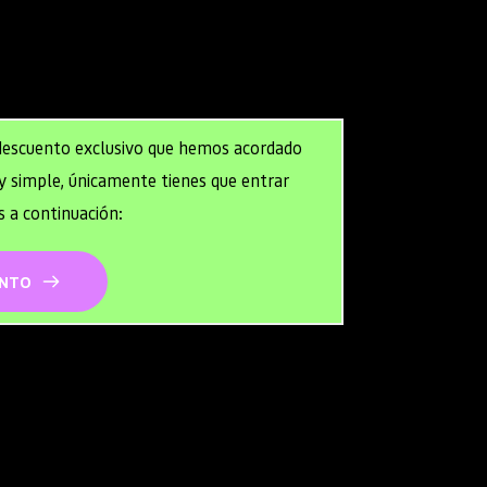
dos los planes
 descuento exclusivo que hemos acordado 
simple, únicamente tienes que entrar 
s a continuación:
ENTO