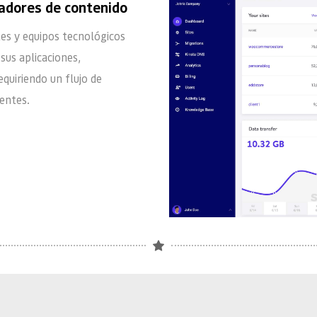
eadores de contenido
es y equipos tecnológicos 
us aplicaciones, 
quiriendo un flujo de 
tentes.