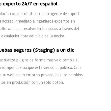
o experto 24/7 en español
ablarás con un robot ni con un agente de soporte 
s acceso inmediato a ingenieros expertos en 
llo web que resolverán tus dudas a través del 
a cualquier hora del día o de la noche.
uebas seguros (Staging) a un clic
ctualiza plugins de forma masiva o cambia el 
 romper el sitio que está viendo el público. Crea 
de tu web en un entorno privado, haz los cambios 
alos en producción con un solo botón.