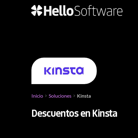
Inicio
Soluciones
Kinsta
Descuentos en Kinsta
Si buscas descuentos en Kinsta, has llegado al l
una de las plataformas de alojamiento web adm