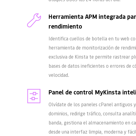
Herramienta APM integrada para
rendimiento
Identifica cuellos de botella en tu web co
herramienta de monitorización de rendimi
exclusiva de Kinsta te permite rastrear pl
bases de datos ineficientes o errores de c
velocidad.
Panel de control MyKinsta inte
Olvídate de los paneles cPanel antiguos y
dominios, redirige tráfico, consulta analít
banda, gestiona el almacenamiento en cac
desde una interfaz limpia, moderna y fácil