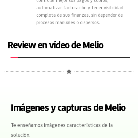
automatizar facturación y tener visibilidad 
completa de sus finanzas, sin depender de 
procesos manuales o dispersos.
Review en vídeo de Melio
Imágenes y capturas de Melio
Te enseñamos imágenes características de la 
solución.