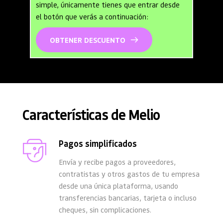
simple, únicamente tienes que entrar desde 
el botón que verás a continuación:
OBTENER DESCUENTO
Características de Melio
Pagos simplificados
Envía y recibe pagos a proveedores, 
contratistas y otros gastos de tu empresa 
desde una única plataforma, usando 
transferencias bancarias, tarjeta o incluso 
cheques, sin complicaciones.