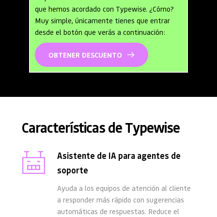
que hemos acordado con Typewise. ¿Cómo? 
Muy simple, únicamente tienes que entrar 
desde el botón que verás a continuación:
OBTENER DESCUENTO
Características de Typewise
Asistente de IA para agentes de 
soporte
Ayuda a los equipos de atención al cliente 
a responder más rápido con sugerencias 
automáticas de respuestas. Reduce el 