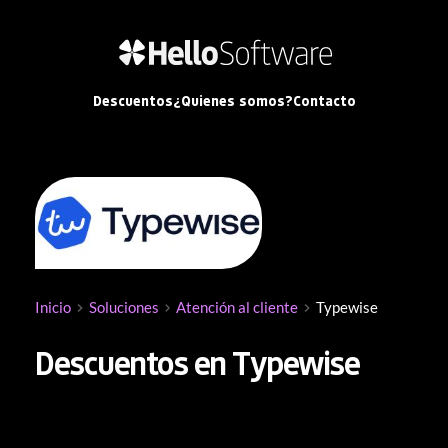
Descuentos
¿Quienes somos?
Contacto
Inicio
Soluciones
Atención al cliente
Typewise
Descuentos en Typewise
Typewise
 es una plataforma de inteligencia 
artificial para atención al cliente que ayuda a las 