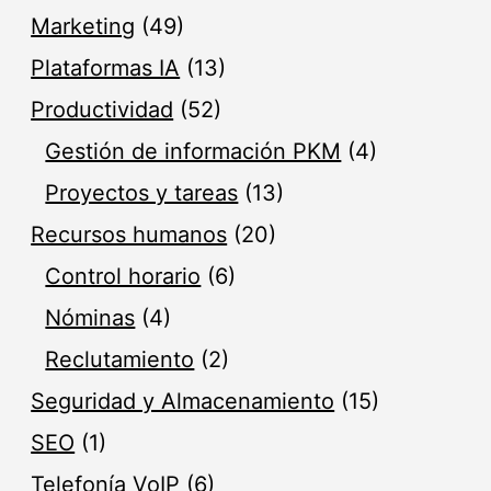
Marketing
(49)
Plataformas IA
(13)
Productividad
(52)
Gestión de información PKM
(4)
Proyectos y tareas
(13)
Recursos humanos
(20)
Control horario
(6)
Nóminas
(4)
Reclutamiento
(2)
Seguridad y Almacenamiento
(15)
SEO
(1)
Telefonía VoIP
(6)