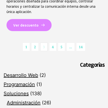
operaciones diseñada para coordinar equipos, controlar
horarios y centralizar la comunicación interna desde una
única aplicación.
Ver descuento
1
2
3
4
5
…
14
Categorías
Desarrollo Web
(2)
Programación
(1)
Soluciones
(138)
Administración
(26)